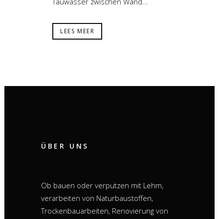
Tauwasser zwischen Wand...
LEES MEER
ÜBER UNS
Ob bauen oder verputzen mit Lehm,
verarbeiten von Naturbaustoffen,
Trockenbauarbeiten, Renovierung von