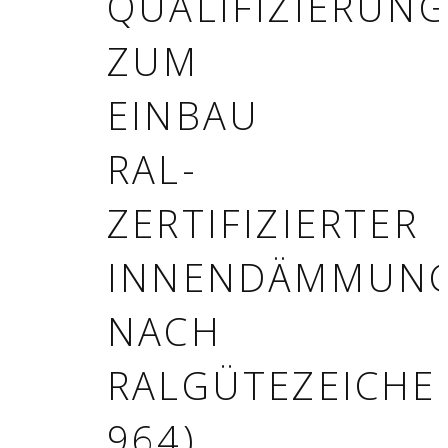
QUALIFIZIERUN
ZUM
EINBAU
RAL-
ZERTIFIZIERTER
INNENDÄMMUN
NACH
RALGÜTEZEICHE
964)