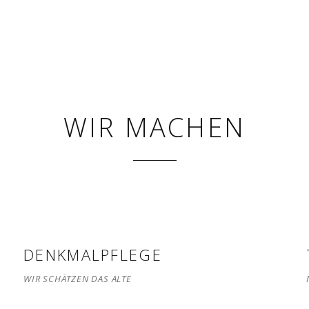
WIR MACHEN
DENKMALPFLEGE
WIR SCHÄTZEN DAS ALTE