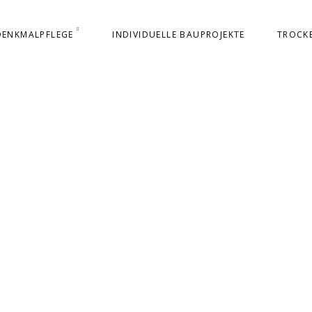
DENKMALPFLEGE
INDIVIDUELLE BAUPROJEKTE
TROCK