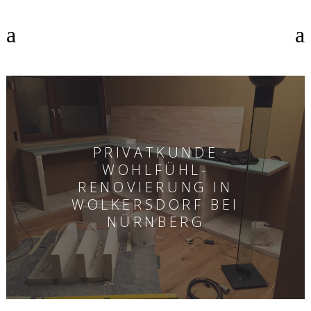
PRIVATKUNDE
WOHLFÜHL-
RENOVIERUNG IN
WOLKERSDORF BEI
NÜRNBERG