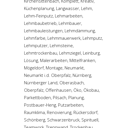
Kirchensittenbach, Komplett, Kreativ,
Küchenplanung, Langwasser, Lehm,
Lehm-Feinputz, Lehmarbeiten,
Lehmbaubetrieb, Lehmbauer,
Lehmbauleistungen, Lehmdämmung,
Lehmfarbe, Lehmmauerwerk, Lehmputz,
Lehmputzer, Lehmsteine,
Lehmtrockenbau, Lehmziegel, Leinburg,
Lösung, Malerarbeiten, Mittelfranken,
Mögeldorf, Montage, Neumarkt,
Neumarkt i.d. Oberpfalz, Nürnberg,
Nürnberger Land, Oberasbach,
Oberpfalz, Offenhausen, Öko, Ökobau,
Parkettboden, Pilsach, Planung,
Postbauer-Heng, Putzarbeiten,
Raumklima, Renovierung, Rückersdorf,
Schönberg, Schwarzenbruck, Spirituell,
Teamwork, Trennwand, Trockenbau,