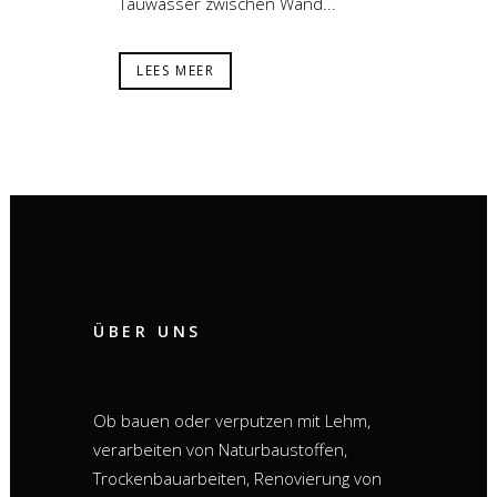
Tauwasser zwischen Wand...
LEES MEER
ÜBER UNS
Ob bauen oder verputzen mit Lehm,
verarbeiten von Naturbaustoffen,
Trockenbauarbeiten, Renovierung von