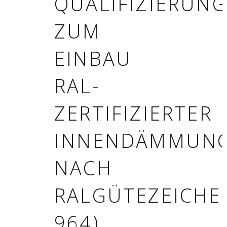
QUALIFIZIERUN
ZUM
EINBAU
RAL-
ZERTIFIZIERTER
INNENDÄMMUN
NACH
RALGÜTEZEICHE
964)